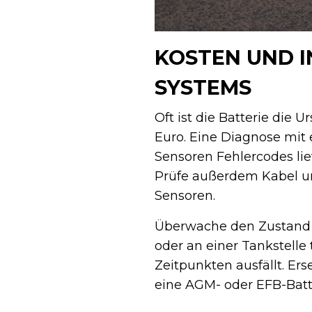
KOSTEN UND I
SYSTEMS
Oft ist die Batterie die
Euro. Eine Diagnose mit
Sensoren Fehlercodes lie
Prüfe außerdem Kabel un
Sensoren.
Überwache den Zustand d
oder an einer Tankstell
Zeitpunkten ausfällt. Er
eine AGM- oder EFB-Batter