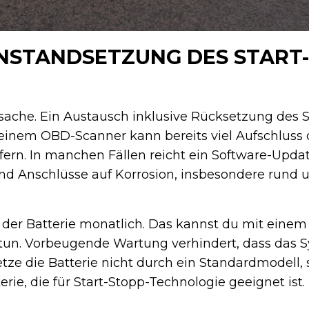
NSTANDSETZUNG DES START
 Ursache. Ein Austausch inklusive Rücksetzung des
 einem OBD-Scanner kann bereits viel Aufschluss
fern. In manchen Fällen reicht ein Software-Upda
d Anschlüsse auf Korrosion, insbesondere rund u
er Batterie monatlich. Das kannst du mit einem
e tun. Vorbeugende Wartung verhindert, dass das
setze die Batterie nicht durch ein Standardmodel
ie, die für Start-Stopp-Technologie geeignet ist.