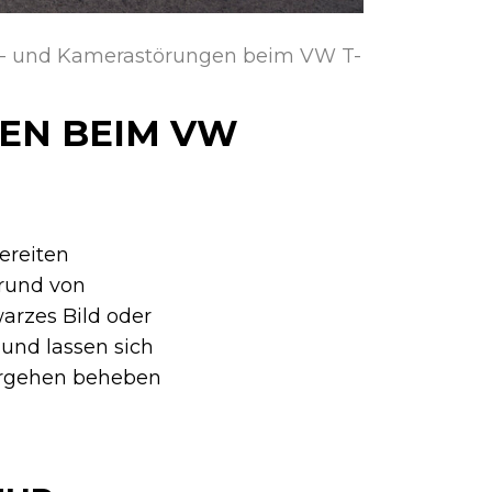
p- und Kamerastörungen beim VW T-
EN BEIM VW
ereiten
grund von
arzes Bild oder
 und lassen sich
Vorgehen beheben