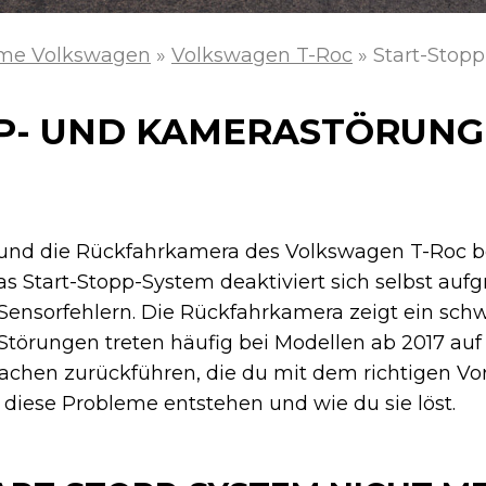
me Volkswagen
»
Volkswagen T-Roc
»
Start-Stop
P- UND KAMERASTÖRUNG
 und die Rückfahrkamera des Volkswagen T-Roc b
 Start-Stopp-System deaktiviert sich selbst auf
Sensorfehlern. Die Rückfahrkamera zeigt ein schw
e Störungen treten häufig bei Modellen ab 2017 auf
sachen zurückführen, die du mit dem richtigen 
 diese Probleme entstehen und wie du sie löst.