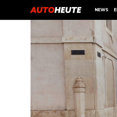
NEWS
E