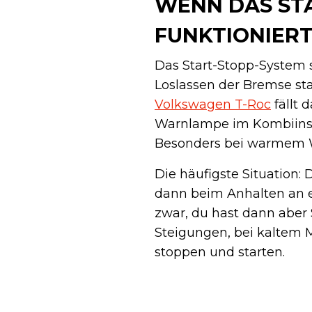
WENN DAS ST
FUNKTIONIER
Das Start-Stopp-System 
Loslassen der Bremse sta
Volkswagen T-Roc
fällt 
Warnlampe im Kombiinstr
Besonders bei warmem W
Die häufigste Situation:
dann beim Anhalten an e
zwar, du hast dann aber 
Steigungen, bei kaltem M
stoppen und starten.