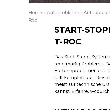
Home
»
Autoprobleme
»
Autoproble
Roc
START-STOP
T-ROC
Das Start-Stopp-System
regelmäßig Probleme. Das
Batterieproblemen oder 
fällt komplett aus. Dies
meist auf technische Ur
kannst. Erfahre, wodurch