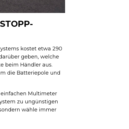
-STOPP-
 Systems kostet etwa 290
 darüber geben, welche
te beim Händler aus.
m die Batteriepole und
 einfachen Multimeter
 System zu ungünstigen
l, sondern wähle immer