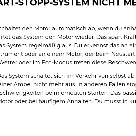
ART-STOPP-SYSTEM NICHT M
T
schaltet den Motor automatisch ab, wenn du anhä
rtet das System den Motor wieder. Das spart Kraft
das System regelmäßig aus. Du erkennst das an e
ument oder an einem Motor, der beim Neustart r
etter oder im Eco-Modus treten diese Beschwerd
 Das System schaltet sich im Verkehr von selbst ab
iner Ampel nicht mehr aus. In anderen Fällen sto
Schwierigkeiten beim erneuten Starten. Das passi
otor oder bei häufigem Anhalten. Du musst in kur