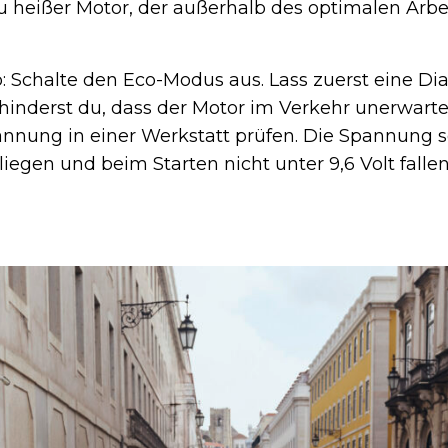
zu heißer Motor, der außerhalb des optimalen Arbe
p: Schalte den Eco-Modus aus. Lass zuerst eine D
hinderst du, dass der Motor im Verkehr unerwarte
annung in einer Werkstatt prüfen. Die Spannung so
liegen und beim Starten nicht unter 9,6 Volt fallen