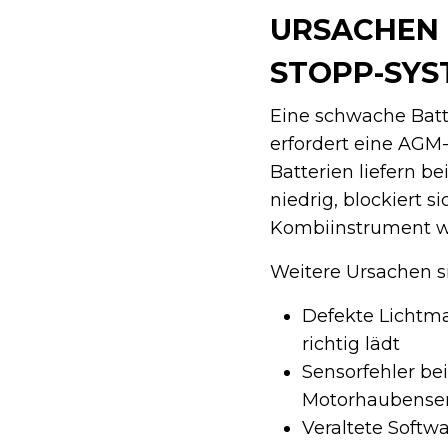
URSACHEN 
STOPP-SYS
Eine schwache Batte
erfordert eine AGM- 
Batterien liefern 
niedrig, blockiert 
Kombiinstrument wir
Weitere Ursachen s
Defekte Lichtma
richtig lädt
Sensorfehler be
Motorhaubense
Veraltete Softwa