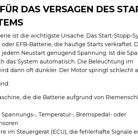
FÜR DAS VERSAGEN DES STA
TEMS
rie ist die wichtigste Ursache. Das Start-Stopp-
oder EFB-Batterie, die häufige Starts verkraftet. 
bei jedem Neustart genügend Spannung. Ist die Sp
sich das System automatisch. Die Beleuchtung im
d dann oft dunkler. Der Motor springt schlecht a
ind:
schine, die die Batterie aufgrund von Riemenschl
i Spannungs-, Temperatur-, Bremspedal- oder
nsoren
re im Steuergerät (ECU), die fehlerhafte Signale 