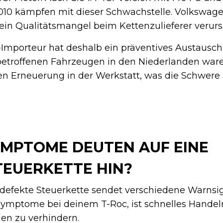
010 kämpfen mit dieser Schwachstelle. Volkswage
in Qualitätsmangel beim Kettenzulieferer verurs
-Importeur hat deshalb ein präventives Austaus
 betroffenen Fahrzeugen in den Niederlanden ware
n Erneuerung in der Werkstatt, was die Schwere
MPTOME DEUTEN AUF EINE
TEUERKETTE HIN?
 defekte Steuerkette sendet verschiedene Warnsig
Symptome bei deinem T-Roc, ist schnelles Handel
en zu verhindern.