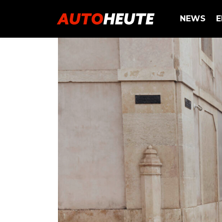
NEWS
E