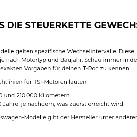
 DIE STEUERKETTE GEWECH
lle gelten spezifische Wechselintervalle. Diese
 je nach Motortyp und Baujahr. Schau immer in de
e exakten Vorgaben für deinen T-Roc zu kennen.
htlinien für TSI-Motoren lauten:
0 und 210.000 Kilometern
10 Jahre, je nachdem, was zuerst erreicht wird
swagen-Modelle gibt der Hersteller unter ander