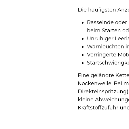
Die häufigsten Anze
Rasselnde oder
beim Starten od
Unruhiger Leerl
Warnleuchten i
Verringerte Mot
Startschwierigk
Eine gelängte Kette
Nockenwelle. Bei 
Direkteinspritzung
kleine Abweichunge
Kraftstoffzufuhr un