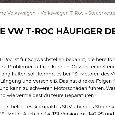
me Volkswagen
»
Volkswagen T-Roc
»
Steuerkette
E VW T-ROC HÄUFIGER D
-Roc ist für Schwachstellen bekannt, die bereits
 zu Problemen führen können. Obwohl eine Steue
 lang halten soll, kommt es bei TSI-Motoren des 
ängung und Verschleiß. Das hat direkte Folgen f
 und kann zu schweren Motorschäden führen. Was 
nd wie vermeidest du teure Reparaturen?
t ein beliebtes, kompaktes SUV, aber das Steuer
-TSI-Motor. Auch die 1.4-TSI-Version mit 140 PS und 