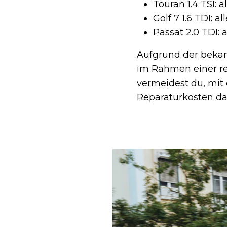
Touran 1.4 TSI: 
Golf 7 1.6 TDI: a
Passat 2.0 TDI: 
Aufgrund der bekan
im Rahmen einer re
vermeidest du, mit
Reparaturkosten da