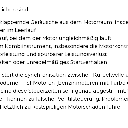
ichen sind:
 klappernde Geräusche aus dem Motorraum, insb
er im Leerlauf
auf, bei dem der Motor ungleichmäßig läuft
m Kombiinstrument, insbesondere die Motorkontr
orleistung und spürbarer Leistungsverlust
eiten oder unregelmäßiges Startverhalten
 stört die Synchronisation zwischen Kurbelwelle 
modernen TSI-Motoren (Benzinmotoren mit Turbo
) sind diese Steuerzeiten sehr genau abgestimmt.
n können zu falscher Ventilsteuerung, Problemen
d letztlich zu kostspieligen Motorschäden führen.