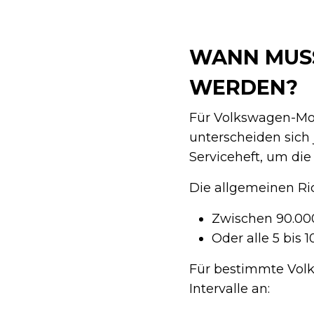
WANN MUSS
WERDEN?
Für Volkswagen-Mode
unterscheiden sich
Serviceheft, um di
Die allgemeinen Ric
Zwischen 90.00
Oder alle 5 bis 
Für bestimmte Volk
Intervalle an: