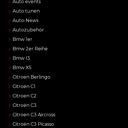
Auto events
Auto tunen
Auto-News
Autozubehör
Bmw 1er
Bmw 2er Reihe
Bmw I3
Bmw X5
Citroen Berlingo
Citroën C1
Citroen C2
Citroën C3
Citroen C3 Aircross
Citroën C3 Picasso