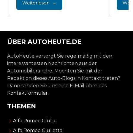
schaltet
Weiterlesen
Weit
ÜBER AUTOHEUTE.DE
AutoHeute versorgt Sie regelmäßig mit den
interessantesten Nachrichten aus der
Automobilbranche. Möchten Sie mit der
Redaktion dieses Auto-Blogs in Kontakt treten?
Dann senden Sie uns eine E-Mail über das
Kontaktformular
.
THEMEN
Alfa Romeo Giulia
Alfa Romeo Giulietta