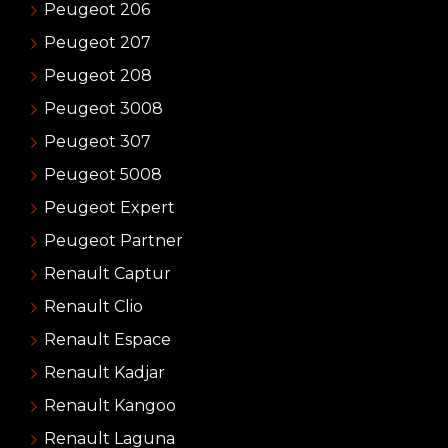
Peugeot 206
Peugeot 207
Peugeot 208
Peugeot 3008
Peugeot 307
Peugeot 5008
Peugeot Expert
Peugeot Partner
Renault Captur
Renault Clio
Renault Espace
Renault Kadjar
Renault Kangoo
Renault Laguna