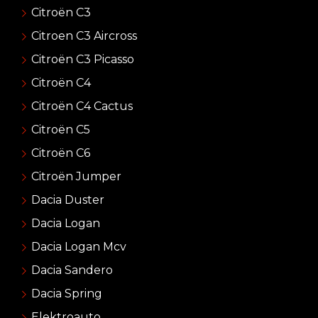
Citroën C3
Citroen C3 Aircross
Citroën C3 Picasso
Citroën C4
Citroën C4 Cactus
Citroën C5
Citroën C6
Citroën Jumper
Dacia Duster
Dacia Logan
Dacia Logan Mcv
Dacia Sandero
Dacia Spring
Elektroauto