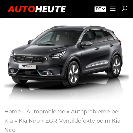
Home
»
Autoprobleme
»
Autoprobleme bei
Kia
»
Kia Niro
»
EGR-Ventildefekte beim Kia
Niro