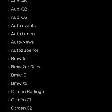
Audi A8
Audi Q2
Audi Q5
Auto events
Auto tunen
Auto-News
Autozubehör
Bmw 1er
Bmw 2er Reihe
Bmw I3
Bmw X5
Citroen Berlingo
Citroën C1
Citroen C2