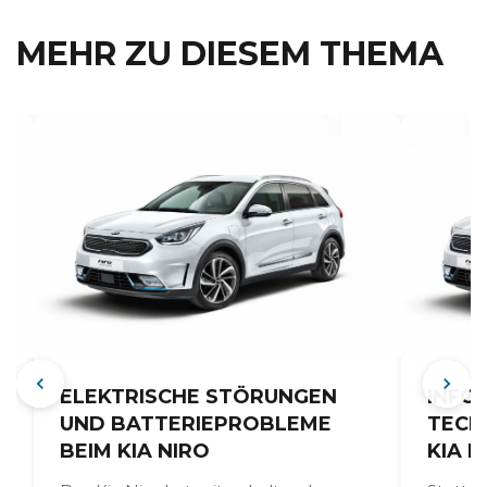
MEHR ZU DIESEM THEMA
N
ELEKTRISCHE STÖRUNGEN
INFO
UND BATTERIEPROBLEME
TECH
BEIM KIA NIRO
KIA N