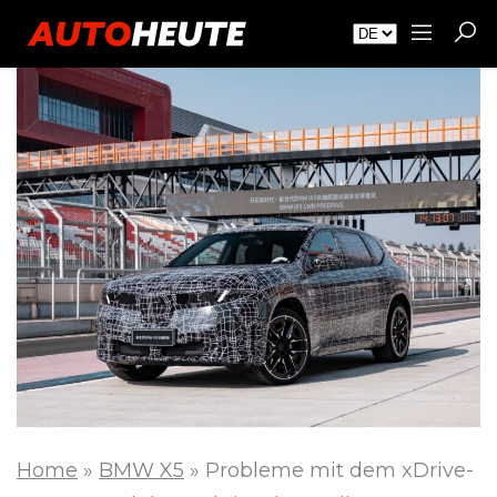
Home
»
BMW X5
»
Probleme mit dem xDrive-