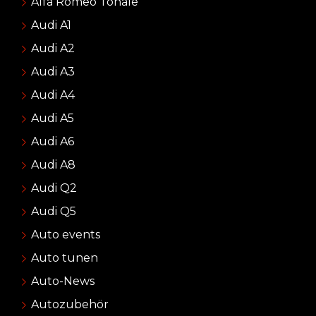
Alfa Romeo Tonale
Audi A1
Audi A2
Audi A3
Audi A4
Audi A5
Audi A6
Audi A8
Audi Q2
Audi Q5
Auto events
Auto tunen
Auto-News
Autozubehör