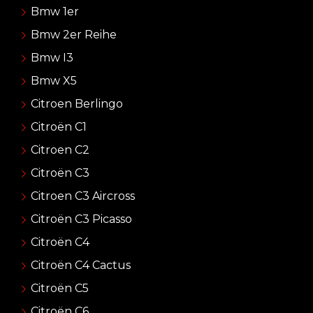
Bmw 1er
Bmw 2er Reihe
Bmw I3
Bmw X5
Citroen Berlingo
Citroën C1
Citroen C2
Citroën C3
Citroen C3 Aircross
Citroën C3 Picasso
Citroën C4
Citroën C4 Cactus
Citroën C5
Citroën C6