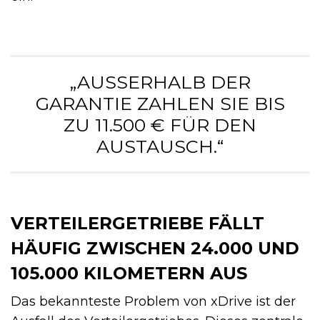
„AUSSERHALB DER G
ARANTIE ZAHLEN SIE BIS Z
U 11.500 € FÜR DEN A
USTAUSCH.“
VERTEILERGETRIEBE FÄLLT
HÄUFIG ZWISCHEN 24.000 UND
105.000 KILOMETERN AUS
Das bekannteste Problem von xDrive ist der