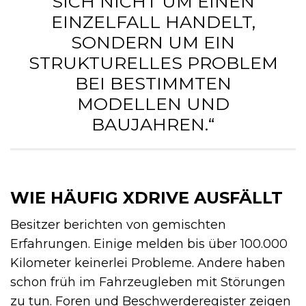
SICH NICHT UM EINEN
EINZELFALL HANDELT,
SONDERN UM EIN
STRUKTURELLES PROBLEM
BEI BESTIMMTEN
MODELLEN UND
BAUJAHREN.“
WIE HÄUFIG XDRIVE AUSFÄLLT
Besitzer berichten von gemischten
Erfahrungen. Einige melden bis über 100.000
Kilometer keinerlei Probleme. Andere haben
schon früh im Fahrzeugleben mit Störungen
zu tun. Foren und Beschwerderegister zeigen