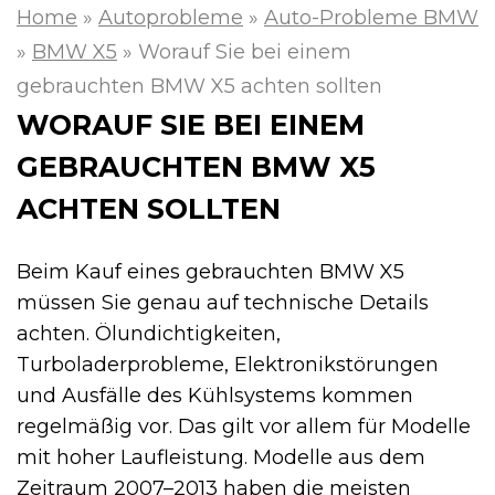
Home
»
Autoprobleme
»
Auto-Probleme BMW
»
BMW X5
»
Worauf Sie bei einem
gebrauchten BMW X5 achten sollten
WORAUF SIE BEI EINEM
GEBRAUCHTEN BMW X5
ACHTEN SOLLTEN
Beim Kauf eines gebrauchten BMW X5
müssen Sie genau auf technische Details
achten. Ölundichtigkeiten,
Turboladerprobleme, Elektronikstörungen
und Ausfälle des Kühlsystems kommen
regelmäßig vor. Das gilt vor allem für Modelle
mit hoher Laufleistung. Modelle aus dem
Zeitraum 2007–2013 haben die meisten