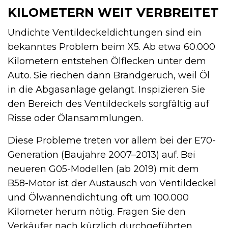
KILOMETERN WEIT VERBREITET
Undichte Ventildeckeldichtungen sind ein
bekanntes Problem beim X5. Ab etwa 60.000
Kilometern entstehen Ölflecken unter dem
Auto. Sie riechen dann Brandgeruch, weil Öl
in die Abgasanlage gelangt. Inspizieren Sie
den Bereich des Ventildeckels sorgfältig auf
Risse oder Ölansammlungen.
Diese Probleme treten vor allem bei der E70-
Generation (Baujahre 2007–2013) auf. Bei
neueren G05-Modellen (ab 2019) mit dem
B58-Motor ist der Austausch von Ventildeckel
und Ölwannendichtung oft um 100.000
Kilometer herum nötig. Fragen Sie den
Verkäufer nach kürzlich durchgeführten