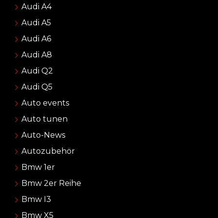
Audi A4
Audi A5
Audi A6
Audi A8
Audi Q2
Audi Q5
Auto events
Auto tunen
Auto-News
Autozubehör
Bmw 1er
Bmw 2er Reihe
Bmw I3
Bmw X5