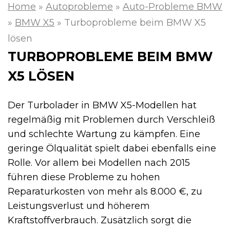
Home
»
Autoprobleme
»
Auto-Probleme BMW
»
BMW X5
»
Turboprobleme beim BMW X5
lösen
TURBOPROBLEME BEIM BMW
X5 LÖSEN
Der Turbolader in BMW X5-Modellen hat
regelmäßig mit Problemen durch Verschleiß
und schlechte Wartung zu kämpfen. Eine
geringe Ölqualität spielt dabei ebenfalls eine
Rolle. Vor allem bei Modellen nach 2015
führen diese Probleme zu hohen
Reparaturkosten von mehr als 8.000 €, zu
Leistungsverlust und höherem
Kraftstoffverbrauch. Zusätzlich sorgt die