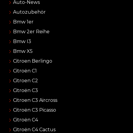
Auto-News
Autozubehör
Bmw 1er
Bmw 2er Reihe
Bmw I3
Bmw X5
Citroen Berlingo
Citroën C1
Citroen C2
Citroën C3
Citroen C3 Aircross
Citroën C3 Picasso
Citroën C4
Citroën C4 Cactus