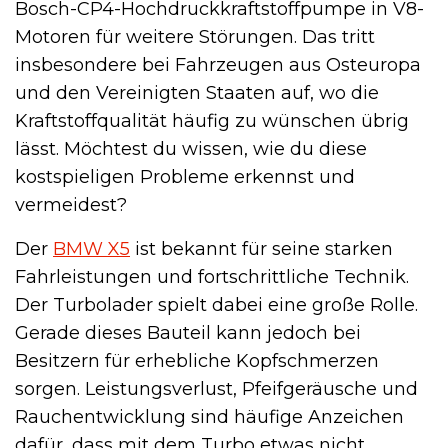
Bosch-CP4-Hochdruckkraftstoffpumpe in V8-
Motoren für weitere Störungen. Das tritt
insbesondere bei Fahrzeugen aus Osteuropa
und den Vereinigten Staaten auf, wo die
Kraftstoffqualität häufig zu wünschen übrig
lässt. Möchtest du wissen, wie du diese
kostspieligen Probleme erkennst und
vermeidest?
Der
BMW X5
ist bekannt für seine starken
Fahrleistungen und fortschrittliche Technik.
Der Turbolader spielt dabei eine große Rolle.
Gerade dieses Bauteil kann jedoch bei
Besitzern für erhebliche Kopfschmerzen
sorgen. Leistungsverlust, Pfeifgeräusche und
Rauchentwicklung sind häufige Anzeichen
dafür, dass mit dem Turbo etwas nicht