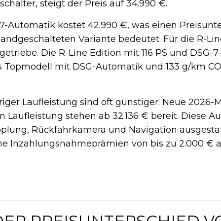
chalter, steigt der Preis auf 34.990 €.
-7-Automatik kostet 42.990 €, was einen Preisunt
ndgeschalteten Variante bedeutet. Für die R-Lin
etriebe. Die R-Line Edition mit 116 PS und DSG-
Das Topmodell mit DSG-Automatik und 133 g/km C
iger Laufleistung sind oft günstiger. Neue 2026-
n Laufleistung stehen ab 32.136 € bereit. Diese Au
plung, Rückfahrkamera und Navigation ausgestatt
che Inzahlungsnahmeprämien von bis zu 2.000 € a
 DER PREISUNTERSCHIED V