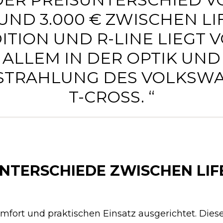
UND 3.000 € ZWISCHEN LI
ITION UND R-LINE LIEGT 
ALLEM IN DER OPTIK UND
STRAHLUNG DES VOLKSW
T-CROSS. “
NTERSCHIEDE ZWISCHEN LIF
Komfort und praktischen Einsatz ausgerichtet. Dies