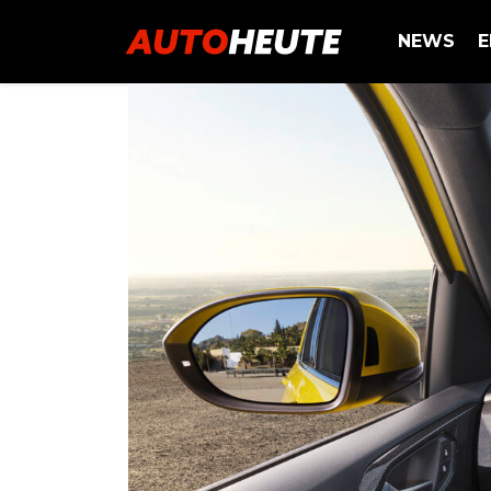
NEWS
E