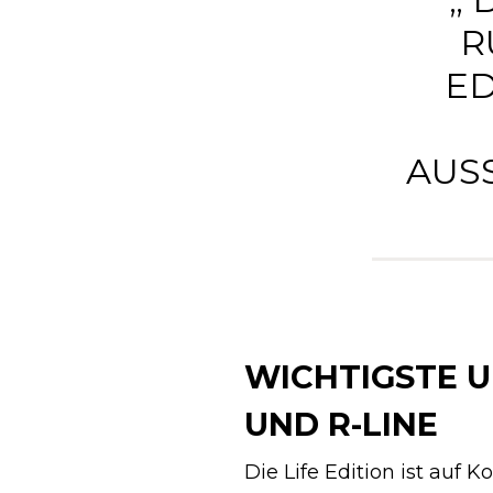
R
ED
AUS
WICHTIGSTE U
UND R-LINE
Die Life Edition ist auf 