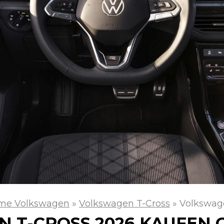
me Volkswagen
»
Volkswagen T-Cross
»
Volkswage
 T-CROSS 2026 KAUFEN 