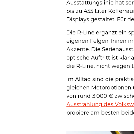
Ausstattungslinie hat s
bis zu 455 Liter Kofferr
Displays gestaltet. Für d
Die R-Line ergänzt ein s
eigenen Felgen. Innen me
Akzente. Die Serienausst
optische Auftritt ist kla
die R-Line, nicht wegen t
Im Alltag sind die prakt
gleichen Motoroptionen 
von rund 3.000 € zwische
Ausstrahlung des Volks
probiere am besten beide