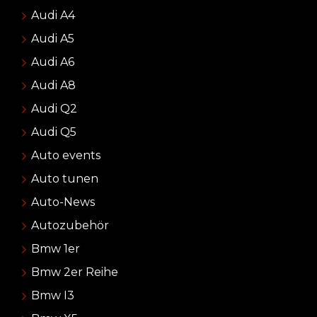
Audi A4
Audi A5
Audi A6
Audi A8
Audi Q2
Audi Q5
Auto events
Auto tunen
Auto-News
Autozubehör
Bmw 1er
Bmw 2er Reihe
Bmw I3