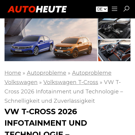
Home
»
Autoprobleme
»
Autoprobleme
Volkswagen
»
Volkswagen T-Cross
»
VW T-
Cross 2026 Infotainment und Technologie –
Schnelligkeit und Zuverlässigkeit
VW T-CROSS 2026
INFOTAINMENT UND
TECHNOLOGIE –