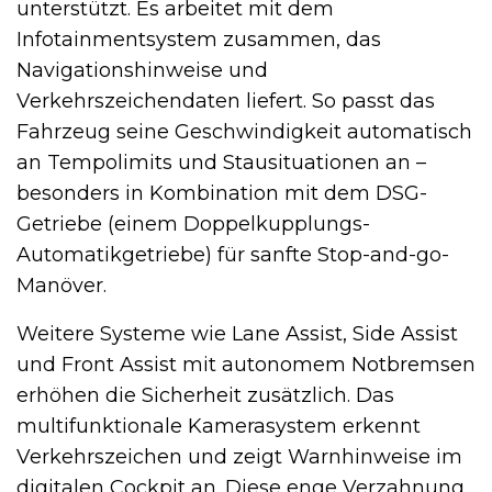
unterstützt. Es arbeitet mit dem
Infotainmentsystem zusammen, das
Navigationshinweise und
Verkehrszeichendaten liefert. So passt das
Fahrzeug seine Geschwindigkeit automatisch
an Tempolimits und Stausituationen an –
besonders in Kombination mit dem DSG-
Getriebe (einem Doppelkupplungs-
Automatikgetriebe) für sanfte Stop-and-go-
Manöver.
Weitere Systeme wie Lane Assist, Side Assist
und Front Assist mit autonomem Notbremsen
erhöhen die Sicherheit zusätzlich. Das
multifunktionale Kamerasystem erkennt
Verkehrszeichen und zeigt Warnhinweise im
digitalen Cockpit an. Diese enge Verzahnung