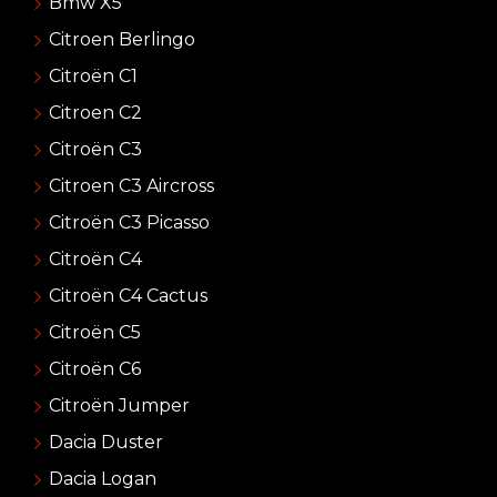
Bmw X5
Citroen Berlingo
Citroën C1
Citroen C2
Citroën C3
Citroen C3 Aircross
Citroën C3 Picasso
Citroën C4
Citroën C4 Cactus
Citroën C5
Citroën C6
Citroën Jumper
Dacia Duster
Dacia Logan