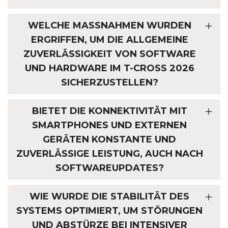
WELCHE MASSNAHMEN WURDEN E
RGRIFFEN, UM DIE ALLGEMEINE Z
UVERLÄSSIGKEIT VON SOFTWARE U
ND HARDWARE IM T-CROSS 2026 S
ICHERZUSTELLEN?
BIETET DIE KONNEKTIVITÄT MIT
SMARTPHONES UND EXTERNEN
GERÄTEN KONSTANTE UND
ZUVERLÄSSIGE LEISTUNG, AUCH NACH
SOFTWAREUPDATES?
WIE WURDE DIE STABILITÄT DES
SYSTEMS OPTIMIERT, UM STÖRUNGEN
UND ABSTÜRZE BEI INTENSIVER