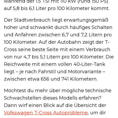
während der 1.5 TSI mit 110 kW (rund 150 PS)
auf 5,8 bis 6,1 Liter pro 100 Kilometer kommt.
Der Stadtverbrauch liegt erwartungsgemäß
höher und schwankt durch häufiges Schalten
und Anfahren zwischen 6,7 und 7,2 Litern pro
100 Kilometer. Auf der Autobahn zeigt der T-
Cross seine beste Seite mit einem Verbrauch
von nur 4,7 bis 5,1 Litern pro 100 Kilometer. Die
Reichweite mit einem vollen 40‑Liter-Tank
liegt – je nach Fahrstil und Motorvariante –
zwischen etwa 656 und 741 Kilometern.
Möchtest du mehr über mögliche technische
Schwachstellen dieses Modells erfahren?
Dann wirf einen Blick auf die Übersicht der
Volkswagen T-Cross Autoprobleme
, um dir