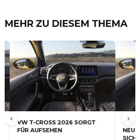
MEHR ZU DIESEM THEMA
VW T-CROSS 2026 SORGT
VW T
FÜR AUFSEHEN
NEUEN
ICHE