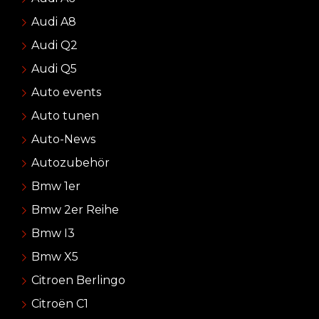
Audi A8
Audi Q2
Audi Q5
Auto events
Auto tunen
Auto-News
Autozubehör
Bmw 1er
Bmw 2er Reihe
Bmw I3
Bmw X5
Citroen Berlingo
Citroën C1