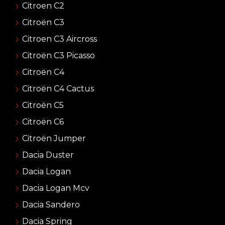
Citroen C2
Citroën C3
Citroen C3 Aircross
Citroën C3 Picasso
Citroën C4
Citroën C4 Cactus
Citroën C5
Citroën C6
Citroën Jumper
Dacia Duster
Dacia Logan
Dacia Logan Mcv
Dacia Sandero
Dacia Spring