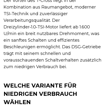
Der Vorteil des T-Cross liegt in der
Kombination aus Raumangebot, moderner
TSI‑Technik und zuverlässiger
Verarbeitungsqualität. Der
Dreizylinder‑1.0‑TSI-Motor liefert ab 1.600
U/min ein breit nutzbares Drehmoment, was
ein sanftes Schalten und effizientes
Beschleunigen ermöglicht. Das DSG‑Getriebe
trägt mit seinem schnellen und
vorausschauenden Schaltverhalten zusätzlich
zum niedrigen Verbrauch bei.
WELCHE VARIANTE FÜR
NIEDRIGEN VERBRAUCH
WÄHLEN