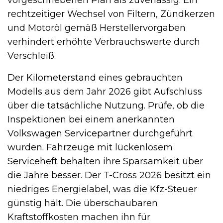
vorgeschriebenen Plan als zuverlässig. Ein
rechtzeitiger Wechsel von Filtern, Zündkerzen
und Motoröl gemäß Herstellervorgaben
verhindert erhöhte Verbrauchswerte durch
Verschleiß.
Der Kilometerstand eines gebrauchten
Modells aus dem Jahr 2026 gibt Aufschluss
über die tatsächliche Nutzung. Prüfe, ob die
Inspektionen bei einem anerkannten
Volkswagen Servicepartner durchgeführt
wurden. Fahrzeuge mit lückenlosem
Serviceheft behalten ihre Sparsamkeit über
die Jahre besser. Der T-Cross 2026 besitzt ein
niedriges Energielabel, was die Kfz-Steuer
günstig hält. Die überschaubaren
Kraftstoffkosten machen ihn für